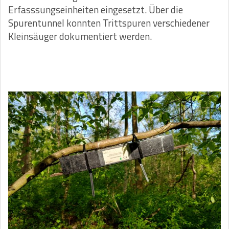
Erfasssungseinheiten eingesetzt. Über die
Spurentunnel konnten Trittspuren verschiedener
Kleinsäuger dokumentiert werden.